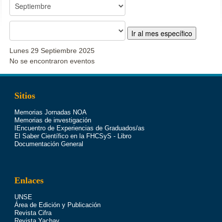
Ir al mes específico
Lunes 29 Septiembre 2025
No se encontraron eventos
Sitios
Memorias Jornadas NOA
Memorias de investigación
IEncuentro de Experiencias de Graduados/as
El Saber Científico en la FHCSyS - Libro
Documentación General
Enlaces
UNSE
Área de Edición y Publicación
Revista Cifra
Revista Yachay