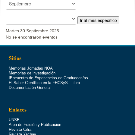
Ir al mes específico
Martes 30 Septiembre 2025
No se encontraron eventos
Sitios
Memorias Jornadas NOA
Memorias de investigación
IEncuentro de Experiencias de Graduados/as
El Saber Científico en la FHCSyS - Libro
Documentación General
Enlaces
UNSE
Área de Edición y Publicación
Revista Cifra
Revista Yachay