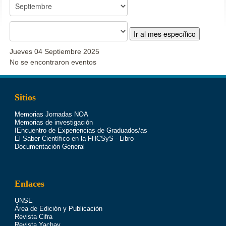
Ir al mes específico
Jueves 04 Septiembre 2025
No se encontraron eventos
Sitios
Memorias Jornadas NOA
Memorias de investigación
IEncuentro de Experiencias de Graduados/as
El Saber Científico en la FHCSyS - Libro
Documentación General
Enlaces
UNSE
Área de Edición y Publicación
Revista Cifra
Revista Yachay