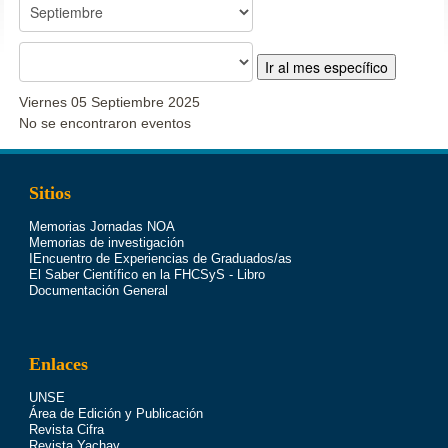
Ir al mes específico
Viernes 05 Septiembre 2025
No se encontraron eventos
Sitios
Memorias Jornadas NOA
Memorias de investigación
IEncuentro de Experiencias de Graduados/as
El Saber Científico en la FHCSyS - Libro
Documentación General
Enlaces
UNSE
Área de Edición y Publicación
Revista Cifra
Revista Yachay