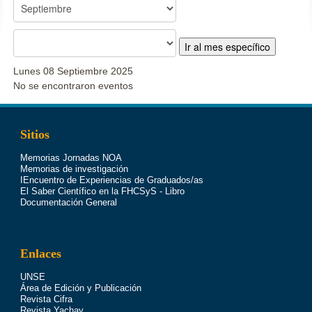
Ir al mes específico
Lunes 08 Septiembre 2025
No se encontraron eventos
Sitios
Memorias Jornadas NOA
Memorias de investigación
IEncuentro de Experiencias de Graduados/as
El Saber Científico en la FHCSyS - Libro
Documentación General
Enlaces
UNSE
Área de Edición y Publicación
Revista Cifra
Revista Yachay