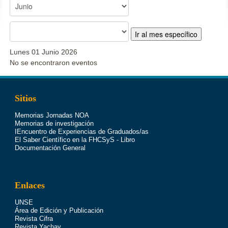
Ir al mes específico
Lunes 01 Junio 2026
No se encontraron eventos
Sitios
Memorias Jornadas NOA
Memorias de investigación
IEncuentro de Experiencias de Graduados/as
El Saber Científico en la FHCSyS - Libro
Documentación General
Enlaces
UNSE
Área de Edición y Publicación
Revista Cifra
Revista Yachay