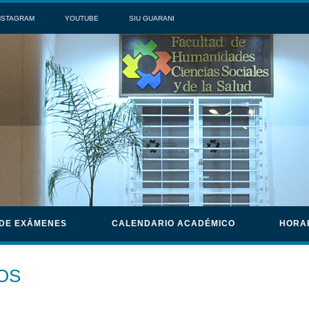
NSTAGRAM
YOUTUBE
SIU GUARANI
 DE EXÁMENES
CALENDARIO ACADÉMICO
HORA
OS