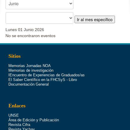
Ir al mes específico
Lunes 01 Junio 2026
No se encontraron eventos
Sitios
Memorias Jornadas NOA
Memorias de investigación
IEncuentro de Experiencias de Graduados/as
El Saber Científico en la FHCSyS - Libro
Documentación General
Enlaces
UNSE
Área de Edición y Publicación
Revista Cifra
Revista Yachay