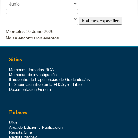
Ir al mes específico
Miércoles 10 Junio 2026
No se encontraron eventos
Sitios
Memorias Jornadas NOA
Memorias de investigación
IEncuentro de Experiencias de Graduados/as
El Saber Científico en la FHCSyS - Libro
Documentación General
Enlaces
UNSE
Área de Edición y Publicación
Revista Cifra
Revista Yachay