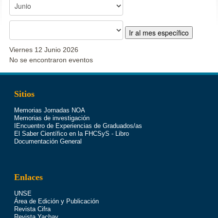
Ir al mes específico
Viernes 12 Junio 2026
No se encontraron eventos
Sitios
Memorias Jornadas NOA
Memorias de investigación
IEncuentro de Experiencias de Graduados/as
El Saber Científico en la FHCSyS - Libro
Documentación General
Enlaces
UNSE
Área de Edición y Publicación
Revista Cifra
Revista Yachay