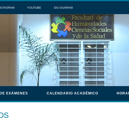
NSTAGRAM
YOUTUBE
SIU GUARANI
 DE EXÁMENES
CALENDARIO ACADÉMICO
HORA
OS