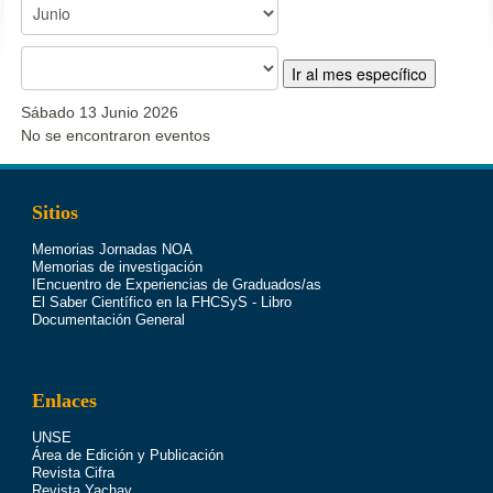
Ir al mes específico
Sábado 13 Junio 2026
No se encontraron eventos
Sitios
Memorias Jornadas NOA
Memorias de investigación
IEncuentro de Experiencias de Graduados/as
El Saber Científico en la FHCSyS - Libro
Documentación General
Enlaces
UNSE
Área de Edición y Publicación
Revista Cifra
Revista Yachay