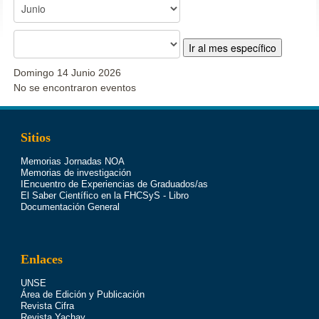
Ir al mes específico
Domingo 14 Junio 2026
No se encontraron eventos
Sitios
Memorias Jornadas NOA
Memorias de investigación
IEncuentro de Experiencias de Graduados/as
El Saber Científico en la FHCSyS - Libro
Documentación General
Enlaces
UNSE
Área de Edición y Publicación
Revista Cifra
Revista Yachay