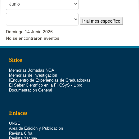
Ir al mes específico
Domingo 14 Junio 2026
No se encontraron eventos
Sitios
Memorias Jornadas NOA
Memorias de investigación
IEncuentro de Experiencias de Graduados/as
El Saber Científico en la FHCSyS - Libro
Documentación General
Enlaces
UNSE
Área de Edición y Publicación
Revista Cifra
Revista Yachay