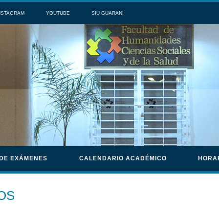
NSTAGRAM
YOUTUBE
SIU GUARANI
 DE EXÁMENES
CALENDARIO ACADÉMICO
HORA
OS