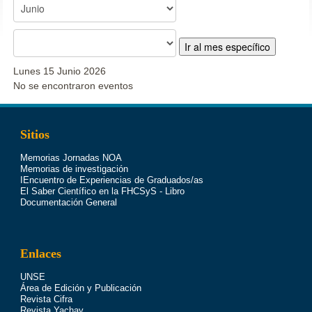
Ir al mes específico
Lunes 15 Junio 2026
No se encontraron eventos
Sitios
Memorias Jornadas NOA
Memorias de investigación
IEncuentro de Experiencias de Graduados/as
El Saber Científico en la FHCSyS - Libro
Documentación General
Enlaces
UNSE
Área de Edición y Publicación
Revista Cifra
Revista Yachay