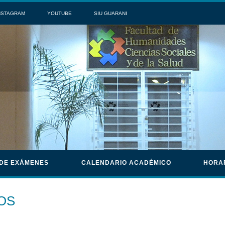
NSTAGRAM
YOUTUBE
SIU GUARANI
 DE EXÁMENES
CALENDARIO ACADÉMICO
HORA
OS