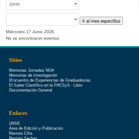
Ir al mes específico
Miércoles 17 Junio 2026
No se encontraron eventos
Sitios
Memorias Jornadas NOA
Memorias de investigación
IEncuentro de Experiencias de Graduados/as
El Saber Científico en la FHCSyS - Libro
Documentación General
Enlaces
UNSE
Área de Edición y Publicación
Revista Cifra
Revista Yachay