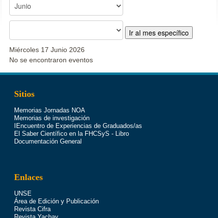
Ir al mes específico
Miércoles 17 Junio 2026
No se encontraron eventos
Sitios
Memorias Jornadas NOA
Memorias de investigación
IEncuentro de Experiencias de Graduados/as
El Saber Científico en la FHCSyS - Libro
Documentación General
Enlaces
UNSE
Área de Edición y Publicación
Revista Cifra
Revista Yachay