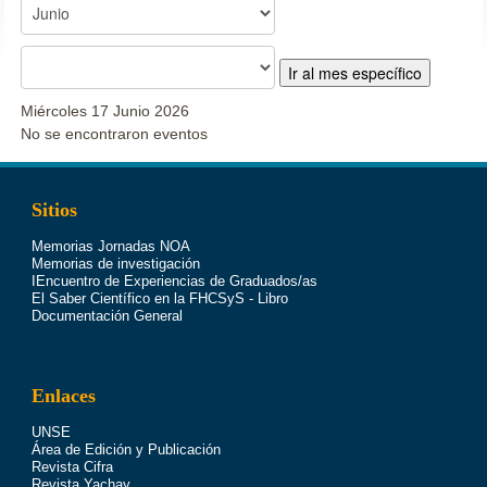
Ir al mes específico
Miércoles 17 Junio 2026
No se encontraron eventos
Sitios
Memorias Jornadas NOA
Memorias de investigación
IEncuentro de Experiencias de Graduados/as
El Saber Científico en la FHCSyS - Libro
Documentación General
Enlaces
UNSE
Área de Edición y Publicación
Revista Cifra
Revista Yachay