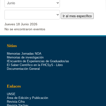
Ir al mes específico
Jueves 18 Junio 2026
No se encontraron eventos
Sitios
Memorias Jornadas NOA
Memorias de investigación
IEncuentro de Experiencias de Graduados/as
El Saber Científico en la FHCSyS - Libro
Documentación General
Enlaces
UNSE
Área de Edición y Publicación
Revista Cifra
Revista Yachay