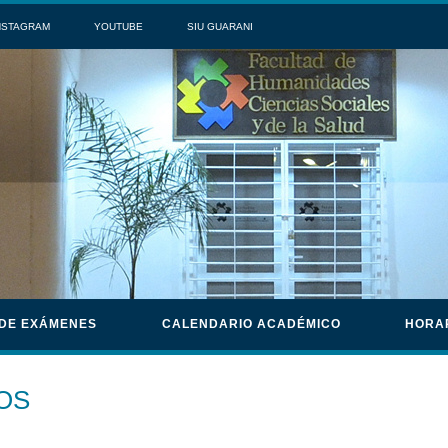
NSTAGRAM
YOUTUBE
SIU GUARANI
 DE EXÁMENES
CALENDARIO ACADÉMICO
HORA
OS