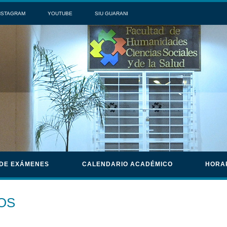
NSTAGRAM
YOUTUBE
SIU GUARANI
 DE EXÁMENES
CALENDARIO ACADÉMICO
HORA
OS