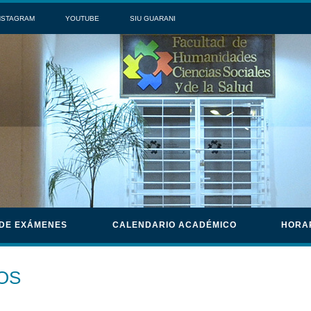
NSTAGRAM
YOUTUBE
SIU GUARANI
 DE EXÁMENES
CALENDARIO ACADÉMICO
HORA
OS