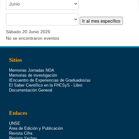
Ir al mes específico
Sábado 20 Junio 2026
No se encontraron eventos
Sitios
Memorias Jornadas NOA
Memorias de investigación
IEncuentro de Experiencias de Graduados/as
El Saber Científico en la FHCSyS - Libro
Documentación General
Enlaces
UNSE
Área de Edición y Publicación
Revista Cifra
Revista Yachay