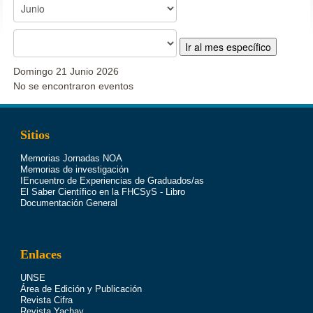
Ir al mes específico
Domingo 21 Junio 2026
No se encontraron eventos
Sitios
Memorias Jornadas NOA
Memorias de investigación
IEncuentro de Experiencias de Graduados/as
El Saber Científico en la FHCSyS - Libro
Documentación General
Enlaces
UNSE
Área de Edición y Publicación
Revista Cifra
Revista Yachay