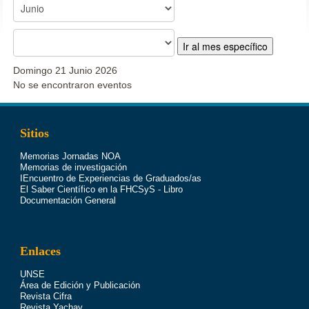
Ir al mes específico
Domingo 21 Junio 2026
No se encontraron eventos
Sitios
Memorias Jornadas NOA
Memorias de investigación
IEncuentro de Experiencias de Graduados/as
El Saber Científico en la FHCSyS - Libro
Documentación General
Enlaces
UNSE
Área de Edición y Publicación
Revista Cifra
Revista Yachay