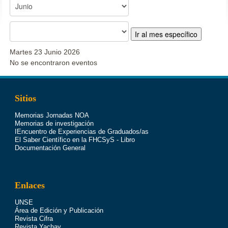
Ir al mes específico
Martes 23 Junio 2026
No se encontraron eventos
Sitios
Memorias Jornadas NOA
Memorias de investigación
IEncuentro de Experiencias de Graduados/as
El Saber Científico en la FHCSyS - Libro
Documentación General
Enlaces
UNSE
Área de Edición y Publicación
Revista Cifra
Revista Yachay