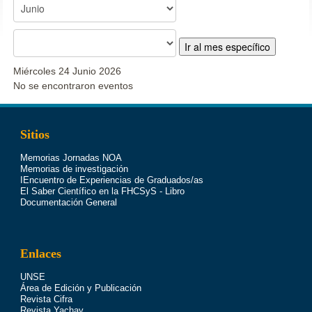
Ir al mes específico
Miércoles 24 Junio 2026
No se encontraron eventos
Sitios
Memorias Jornadas NOA
Memorias de investigación
IEncuentro de Experiencias de Graduados/as
El Saber Científico en la FHCSyS - Libro
Documentación General
Enlaces
UNSE
Área de Edición y Publicación
Revista Cifra
Revista Yachay