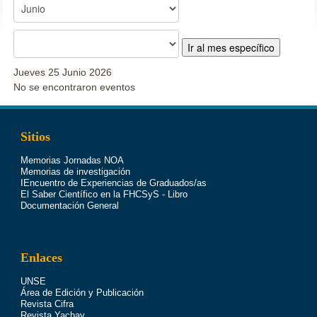
Ir al mes específico
Jueves 25 Junio 2026
No se encontraron eventos
Sitios
Memorias Jornadas NOA
Memorias de investigación
IEncuentro de Experiencias de Graduados/as
El Saber Científico en la FHCSyS - Libro
Documentación General
Enlaces
UNSE
Área de Edición y Publicación
Revista Cifra
Revista Yachay