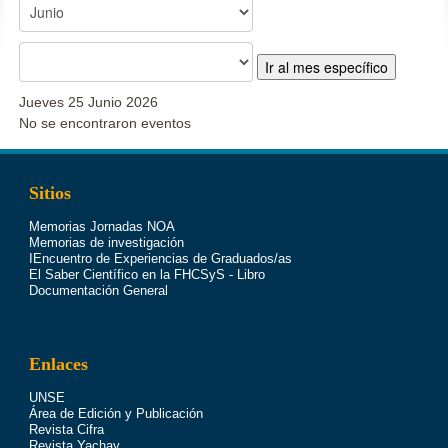
Ir al mes específico
Jueves 25 Junio 2026
No se encontraron eventos
Sitios
Memorias Jornadas NOA
Memorias de investigación
IEncuentro de Experiencias de Graduados/as
El Saber Científico en la FHCSyS - Libro
Documentación General
Enlaces
UNSE
Área de Edición y Publicación
Revista Cifra
Revista Yachay