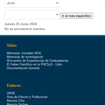
Ir al mes específico
Jueves 25 Junio 2026
No se encontraron eventos
Sitios
Memorias Jornadas NOA
Memorias de investigación
IEncuentro de Experiencias de Graduados/as
El Saber Científico en la FHCSyS - Libro
Documentación General
Enlaces
UNSE
Área de Edición y Publicación
Revista Cifra
Revista Yachay