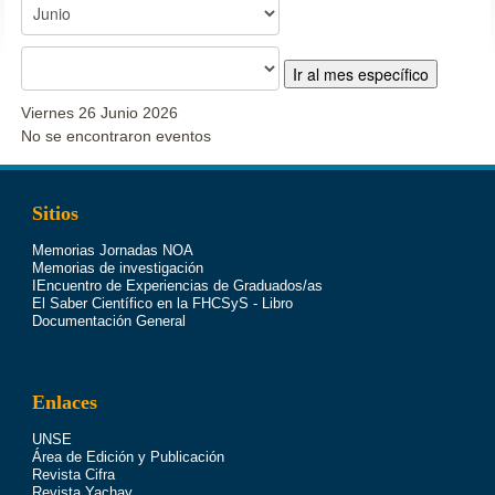
Ir al mes específico
Viernes 26 Junio 2026
No se encontraron eventos
Sitios
Memorias Jornadas NOA
Memorias de investigación
IEncuentro de Experiencias de Graduados/as
El Saber Científico en la FHCSyS - Libro
Documentación General
Enlaces
UNSE
Área de Edición y Publicación
Revista Cifra
Revista Yachay