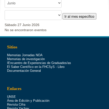
Ir al mes específico
Sábado 27 Junio 2026
No se encontraron eventos
Sitios
Memorias Jornadas NOA
Memorias de investigación
IEncuentro de Experiencias de Graduados/as
El Saber Científico en la FHCSyS - Libro
Documentación General
Enlaces
UNSE
Área de Edición y Publicación
Revista Cifra
Revista Yachay