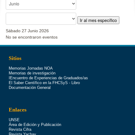
Ir al mes específico
Sábado 27 Junio 2026
No se encontraron eventos
Sitios
Memorias Jornadas NOA
Memorias de investigación
IEncuentro de Experiencias de Graduados/as
El Saber Científico en la FHCSyS - Libro
Documentación General
Enlaces
UNSE
Área de Edición y Publicación
Revista Cifra
Revista Yachay