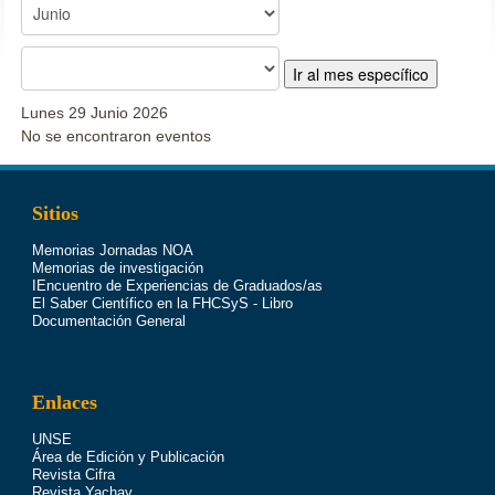
Ir al mes específico
Lunes 29 Junio 2026
No se encontraron eventos
Sitios
Memorias Jornadas NOA
Memorias de investigación
IEncuentro de Experiencias de Graduados/as
El Saber Científico en la FHCSyS - Libro
Documentación General
Enlaces
UNSE
Área de Edición y Publicación
Revista Cifra
Revista Yachay