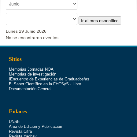
Ir al mes específico
Lunes 29 Junio 2026
No se encontraron eventos
Sitios
Memorias Jornadas NOA
Memorias de investigación
IEncuentro de Experiencias de Graduados/as
El Saber Científico en la FHCSyS - Libro
Documentación General
Enlaces
UNSE
Área de Edición y Publicación
Revista Cifra
Revista Yachay