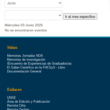
Ir al mes específico
Miércoles 03 Junio 2026
No se encontraron eventos
Sitios
Memorias Jornadas NOA
Memorias de investigación
IEncuentro de Experiencias de Graduados/as
El Saber Científico en la FHCSyS - Libro
Documentación General
Enlaces
UNSE
Área de Edición y Publicación
Revista Cifra
Revista Yachay