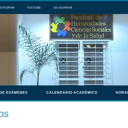
NSTAGRAM
YOUTUBE
SIU GUARANI
 DE EXÁMENES
CALENDARIO ACADÉMICO
HORA
OS