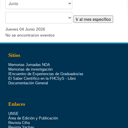
Ir al mes específico
Jueves 04 Junio 2026
No se encontraron eventos
Sitios
Memorias Jornadas NOA
Memorias de investigación
IEncuentro de Experiencias de Graduados/as
El Saber Científico en la FHCSyS - Libro
Documentación General
Enlaces
UNSE
Área de Edición y Publicación
Revista Cifra
Revista Yachay