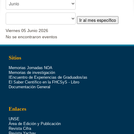
Ir al mes específico
Viernes 05 Junio 2026
No se encontraron eventos
Sitios
Memorias Jornadas NOA
Memorias de investigación
IEncuentro de Experiencias de Graduados/as
El Saber Científico en la FHCSyS - Libro
Documentación General
Enlaces
UNSE
Área de Edición y Publicación
Revista Cifra
Revista Yachay