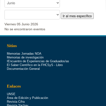
Ir al mes específico
Viernes 05 Junio 2026
No se encontraron eventos
Sitios
Memorias Jornadas NOA
Memorias de investigación
IEncuentro de Experiencias de Graduados/as
El Saber Científico en la FHCSyS - Libro
Documentación General
Enlaces
UNSE
Área de Edición y Publicación
Revista Cifra
Revista Yachay