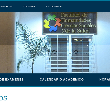
NSTAGRAM
YOUTUBE
SIU GUARANI
 DE EXÁMENES
CALENDARIO ACADÉMICO
HORA
OS