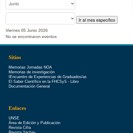
Ir al mes específico
Viernes 05 Junio 2026
No se encontraron eventos
Sitios
Memorias Jornadas NOA
Memorias de investigación
IEncuentro de Experiencias de Graduados/as
El Saber Científico en la FHCSyS - Libro
Documentación General
Enlaces
UNSE
Área de Edición y Publicación
Revista Cifra
Revista Yachay