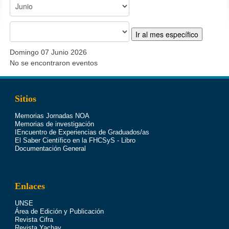
Ir al mes específico
Domingo 07 Junio 2026
No se encontraron eventos
Sitios
Memorias Jornadas NOA
Memorias de investigación
IEncuentro de Experiencias de Graduados/as
El Saber Científico en la FHCSyS - Libro
Documentación General
Enlaces
UNSE
Área de Edición y Publicación
Revista Cifra
Revista Yachay