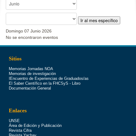
Ir al mes específico
Domingo 07 Junio 2026
No se encontraron eventos
Sitios
Memorias Jornadas NOA
Memorias de investigación
IEncuentro de Experiencias de Graduados/as
El Saber Científico en la FHCSyS - Libro
Documentación General
Enlaces
UNSE
Área de Edición y Publicación
Revista Cifra
Revista Yachay