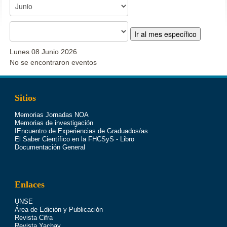
Ir al mes específico
Lunes 08 Junio 2026
No se encontraron eventos
Sitios
Memorias Jornadas NOA
Memorias de investigación
IEncuentro de Experiencias de Graduados/as
El Saber Científico en la FHCSyS - Libro
Documentación General
Enlaces
UNSE
Área de Edición y Publicación
Revista Cifra
Revista Yachay