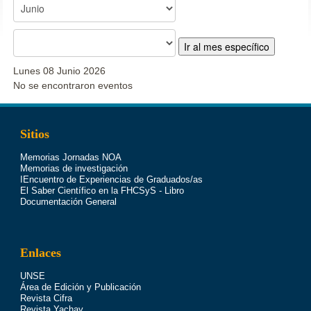
Ir al mes específico
Lunes 08 Junio 2026
No se encontraron eventos
Sitios
Memorias Jornadas NOA
Memorias de investigación
IEncuentro de Experiencias de Graduados/as
El Saber Científico en la FHCSyS - Libro
Documentación General
Enlaces
UNSE
Área de Edición y Publicación
Revista Cifra
Revista Yachay