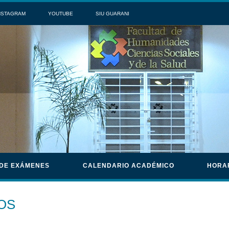
NSTAGRAM
YOUTUBE
SIU GUARANI
 DE EXÁMENES
CALENDARIO ACADÉMICO
HORA
OS