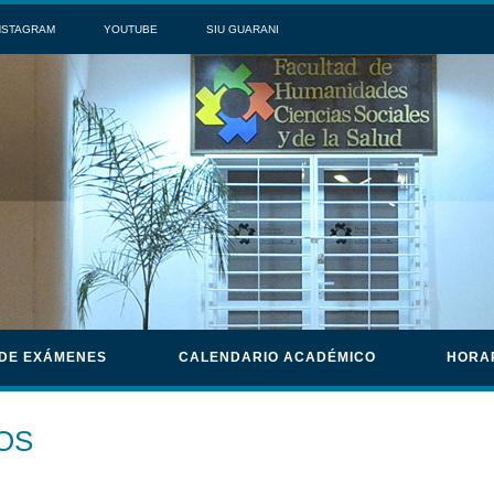
NSTAGRAM
YOUTUBE
SIU GUARANI
 DE EXÁMENES
CALENDARIO ACADÉMICO
HORA
OS